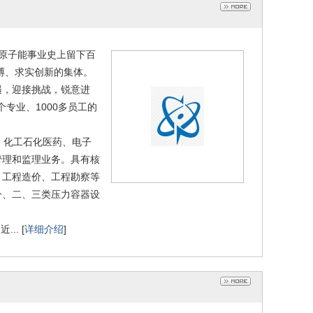
国原子能事业史上留下百
搏、求实创新的集体。
遇，迎接挑战，锐意进
专业、1000多员工的
、化工石化医药、电子
管理和监理业务。具有核
、工程造价、工程勘察等
一、二、三类压力容器设
. [
详细介绍
]