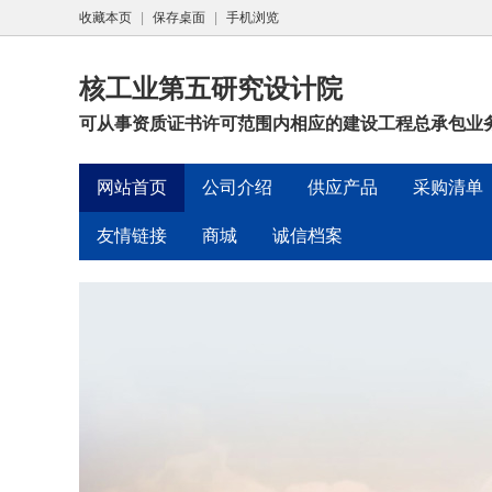
收藏本页
|
保存桌面
|
手机浏览
核工业第五研究设计院
可从事资质证书许可范围内相应的建设工程总承包业务
网站首页
公司介绍
供应产品
采购清单
友情链接
商城
诚信档案