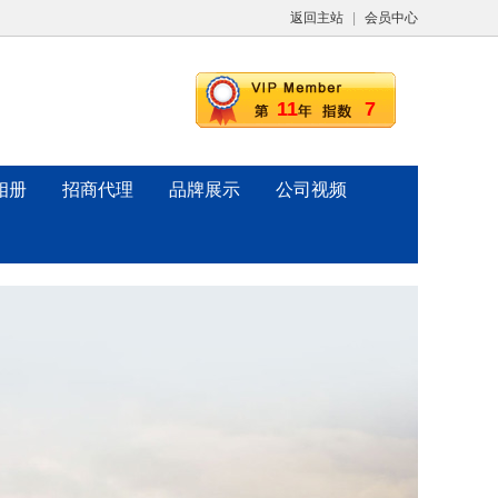
返回主站
|
会员中心
11
7
相册
招商代理
品牌展示
公司视频