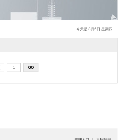
今天是 8月6日 星期四
页
管理入口
|
返回顶部