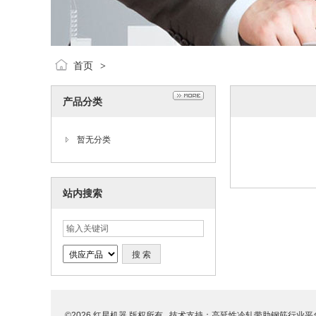
首页
>
产品分类
暂无分类
站内搜索
©2026 红星机器 版权所有 技术支持：
高延性冷轧带肋钢筋行业平