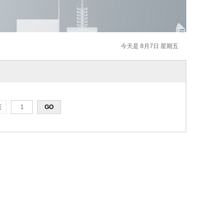
今天是 8月7日 星期五
页