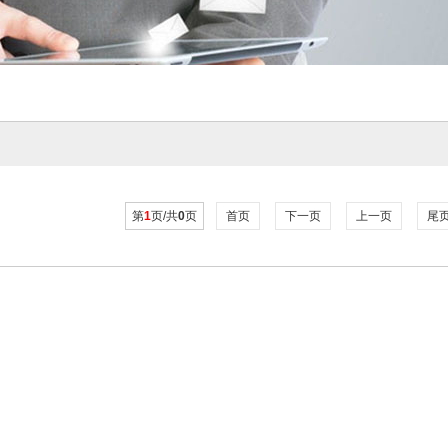
第
1
页/共
0
页
首页
下一页
上一页
尾