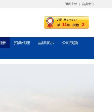
返回主站
|
会员中心
11
2
相册
招商代理
品牌展示
公司视频