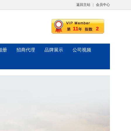
返回主站
|
会员中心
11
2
相册
招商代理
品牌展示
公司视频