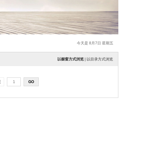
今天是 8月7日 星期五
以橱窗方式浏览
|
以目录方式浏览
页