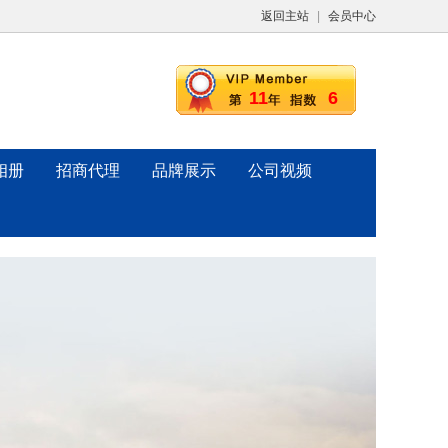
返回主站
|
会员中心
11
6
相册
招商代理
品牌展示
公司视频