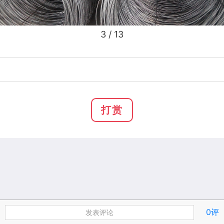
3
/ 13
打赏
0评
发表评论