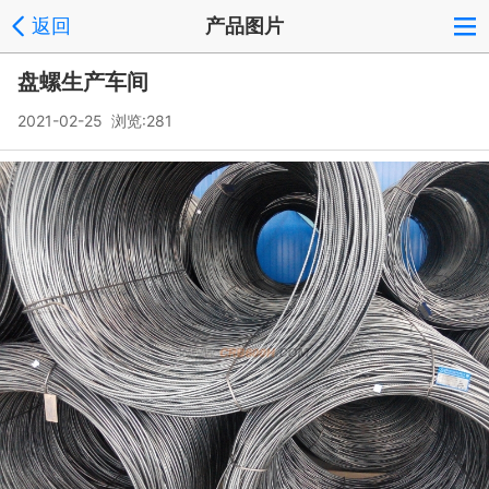
返回
产品图片
盘螺生产车间
2021-02-25 浏览:
281