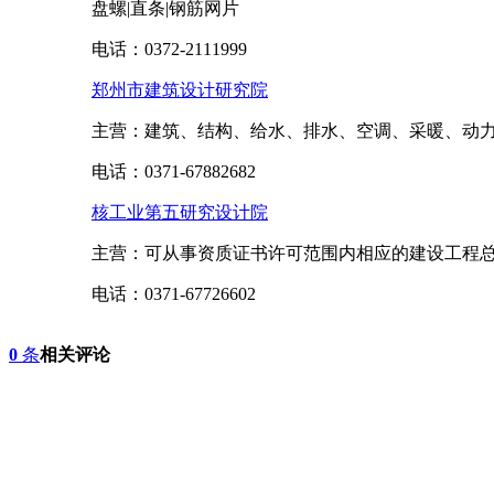
盘螺|直条|钢筋网片
电话：
0372-2111999
郑州市建筑设计研究院
主营：
建筑、结构、给水、排水、空调、采暖、动
电话：
0371-67882682
核工业第五研究设计院
主营：
可从事资质证书许可范围内相应的建设工程
电话：
0371-67726602
0
条
相关评论