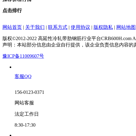
点击排行
网站首页
|
关于我们
|
联系方式
|
使用协议
|
版权隐私
|
网站地图
版权©2012-2022 高延性冷轧带肋钢筋行业平台CRB600H.com All Rig
声明：本站部分信息由企业自行提供，该企业负责信息内容的
豫ICP备11009607号
客服QQ
156-0123-0371
网站客服
法定工作日
8:30-17:30