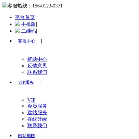
客服热线：
156-0123-0371
平台首页
|
手机版
|
二维码
|
|
客服中心
帮助中心
反馈意见
联系我们
|
VIP服务
VIP
会员服务
建站服务
在线升级
联系我们
网站地图