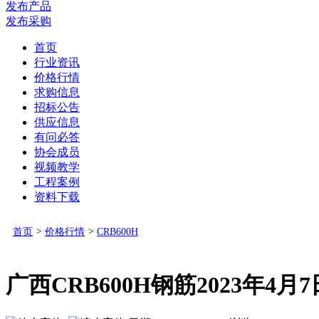
发布产品
发布采购
首页
行业资讯
价格行情
求购信息
招标公告
供应信息
有问必答
协会成员
视频教学
工程案例
资料下载
首页
>
价格行情
>
CRB600H
广西CRB600H钢筋2023年4月