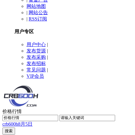
网站地图
|
网站公告
|
RSS订阅
用户专区
用户中心
|
发布货源
|
发布采购
|
发布招标
常见问题
|
VIP会员
价格行情
crb600h
8月5日