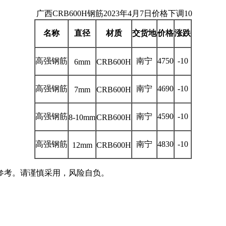
广西CRB600H钢筋2023年4月7日价格下调10
名称
直径
材质
交货地
价格
涨跌
高强钢筋
南宁
4750
-10
6mm
CRB600H
高强钢筋
南宁
4690
-10
7mm
CRB600H
高强钢筋
南宁
4590
-10
8-10mm
CRB600H
高强钢筋
南宁
4830
-10
12mm
CRB600H
参考。请谨慎采用，风险自负。