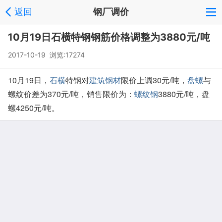
返回
钢厂调价
10月19日石横特钢钢筋价格调整为3880元/吨
2017-10-19 浏览:
17274
10月19日，
石横
特钢对
建筑钢材
限价上调30元/吨，
盘螺
与
螺纹价差为370元/吨，销售限价为：
螺纹钢
3880元/吨，盘
螺4250元/吨。