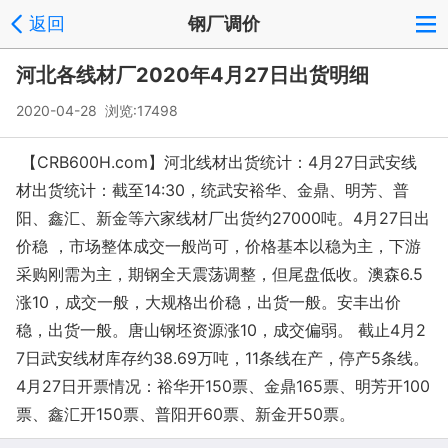
返回
钢厂调价
河北各线材厂2020年4月27日出货明细
2020-04-28 浏览:
17498
【CRB600H.com】河北线材出货统计：4月27日武安线
材出货统计：截至14:30，统武安裕华、金鼎、明芳、普
阳、鑫汇、新金等六家线材厂出货约27000吨。4月27日出
价稳 ，市场整体成交一般尚可，价格基本以稳为主，下游
采购刚需为主，期钢全天震荡调整，但尾盘低收。澳森6.5
涨10，成交一般，大规格出价稳，出货一般。安丰出价
稳，出货一般。唐山钢坯资源涨10，成交偏弱。 截止4月2
7日武安线材库存约38.69万吨，11条线在产，停产5条线。
4月27日开票情况：裕华开150票、金鼎165票、明芳开100
票、鑫汇开150票、普阳开60票、新金开50票。