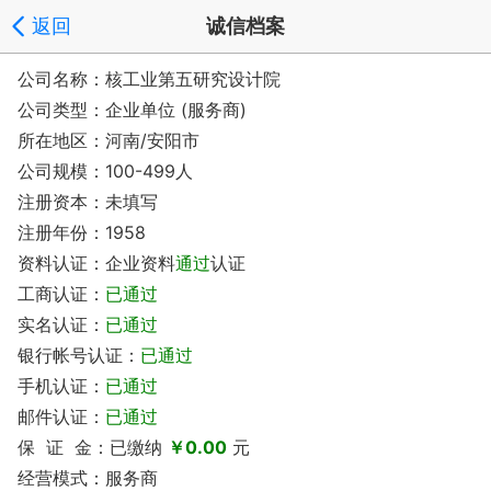
返回
诚信档案
公司名称：核工业第五研究设计院
公司类型：企业单位 (服务商)
所在地区：河南/安阳市
公司规模：100-499人
注册资本：未填写
注册年份：1958
资料认证：企业资料
通过
认证
工商认证：
已通过
实名认证：
已通过
银行帐号认证：
已通过
手机认证：
已通过
邮件认证：
已通过
保 证 金：已缴纳
￥0.00
元
经营模式：服务商