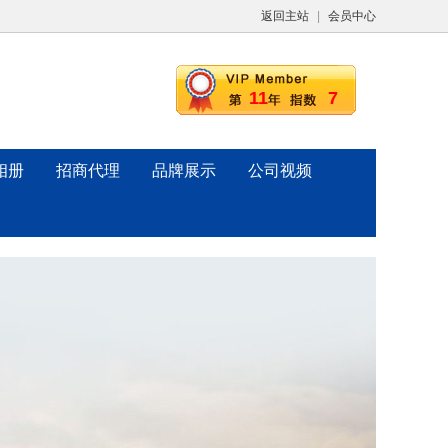
返回主站
|
会员中心
11
7
相册
招商代理
品牌展示
公司视频