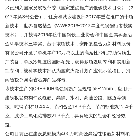
术已列入国家发展改革委《国家重点推广的低碳技术目录》（2
017年第3号公告）、住房和城乡建设部2017年重点推广的十项
新技术、世界自然基金《WWF2016-2017年度气候创行者获奖
技术》，并获得2016年度中国钢铁工业协会和中国金属学会冶
金科学技术三等奖。基于该项技术，安阳复星合力新材料股份
有限公司开发了单机年产10万吨以上的高延性冷轧带肋钢筋生
产装备，单线冷轧速度国际领先，获得多项发明专利和实用新
型专利，被科学技术部认为国家火炬计划产业化示范项目、河
南省授予河南省名牌产品称号。
该技术生产的CRB600H高强钢筋产品规格φ5-12mm，应用于
建筑板墙类构件及箍筋、高铁、水利、高速公路、隧道等领
域。吨钢节材19.44%、节约合金18.3千克、节约标准煤12.4千
克、减少二氧化碳排放21.3千克，具有较大的社会和经济效
益。
公司目前正在建设总规模为400万吨高强高延性钢筋新材料项