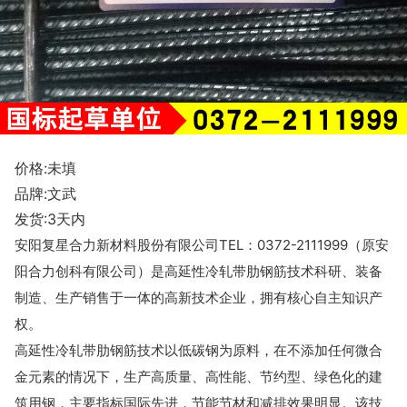
价格:未填
品牌:文武
发货:3天内
安阳复星合力新材料股份有限公司TEL：0372-2111999（原安
阳合力创科有限公司）是高延性冷轧带肋钢筋技术科研、装备
制造、生产销售于一体的高新技术企业，
拥有核心自主知识产
权。
高延性冷轧带肋钢筋技术以低碳钢为原料，在不添加任何微合
金元素的情况下，生产高质量、高性能、节约型、绿色化的建
筑用钢，主要指标国际先进，节能节材和减排效果明显。
该技