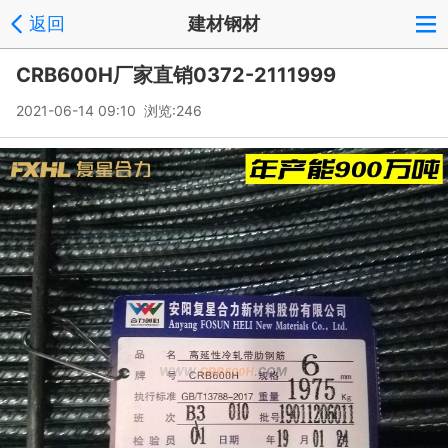
返回
建材钢材
CRB600H厂家直销0372-2111999
2021-06-14 09:10 浏览:
246