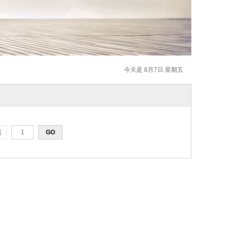
今天是 8月7日 星期五
页