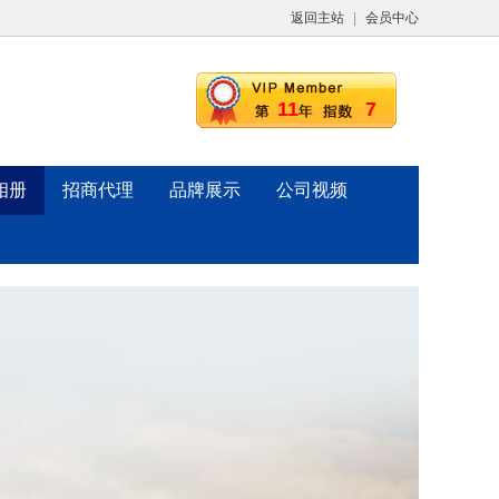
返回主站
|
会员中心
11
7
相册
招商代理
品牌展示
公司视频