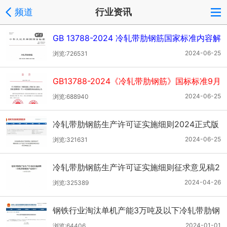
频道
行业资讯
GB 13788-2024 冷轧带肋钢筋国家标准内容解
析
2024-06-25
浏览:726531
GB13788-2024《冷轧带肋钢筋》国标标准9月
25日正式实施
2024-06-25
浏览:688940
冷轧带肋钢筋生产许可证实施细则2024正式版
发布
2024-06-25
浏览:321631
冷轧带肋钢筋生产许可证实施细则征求意见稿2
024版
2024-04-26
浏览:325389
钢铁行业淘汰单机产能3万吨及以下冷轧带肋钢
筋设备
2024-01-01
浏览:64406