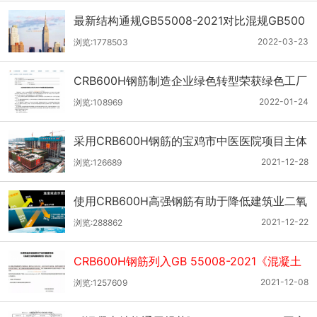
最新结构通规GB55008-2021对比混规GB500
10-2010的变化
2022-03-23
浏览:1778503
CRB600H钢筋制造企业绿色转型荣获绿色工厂
荣誉称号
2022-01-24
浏览:108969
采用CRB600H钢筋的宝鸡市中医医院项目主体
完工
2021-12-28
浏览:126689
使用CRB600H高强钢筋有助于降低建筑业二氧
化碳排放
2021-12-22
浏览:288862
CRB600H钢筋列入GB 55008-2021《混凝土
结构通用规范》
2021-12-08
浏览:1257609