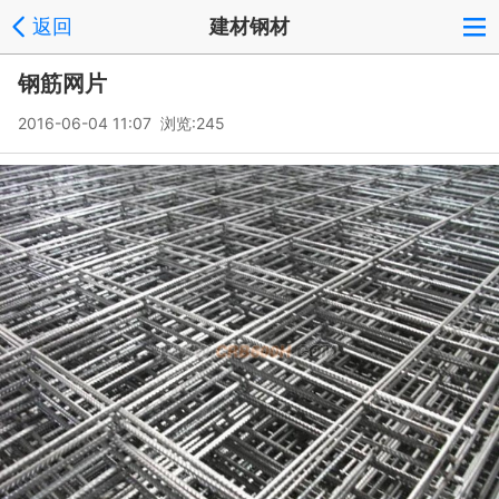
返回
建材钢材
钢筋网片
2016-06-04 11:07 浏览:
245