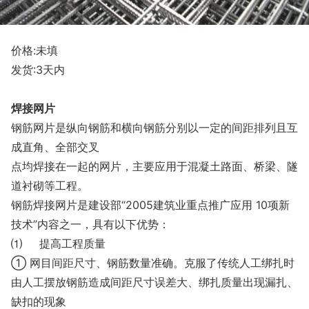
价格:未填
发货:3天内
焊接网片
钢筋网片是纵向钢筋和横向钢筋分别以一定的间距排列且互
成直角、全部交叉
点均焊接在一起的网片，主要应用于混凝土路面、桥梁、隧
道衬砌等工程。
钢筋焊接网片是建设部“
2005建筑业重点推广应用 10项新
技术”内容之一，具有以下优势：
⑴
提高工程质量
① 网目间距尺寸、钢筋数量准确。克服了传统人工绑扎时
由人工摆放钢筋造成间距尺寸误差大、绑扎质量出现漏扎、
缺扣的现象