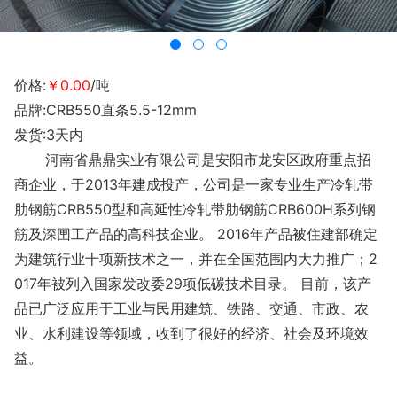
价格:
￥0.00
/吨
品牌:CRB550直条5.5-12mm
发货:3天内
河南省鼎鼎实业有限公司是安阳市龙安区政府重点招
商企业，于2013年建成投产，公司是一家专业生产冷轧带
肋钢筋CRB550型和高延性冷轧带肋钢筋CRB600H系列钢
筋及深㘡工产品的高科技企业。
2016年产品被住建部确定
为建筑行业十项新技术之一，并在全国范围内大力推广；2
017年被列入国家发改委29项低碳技术目录。 目前，该产
品已广泛应用于工业与民用建筑、铁路、交通、市政、农
业、水利建设等领域，收到了很好的经济、社会及环境效
益。