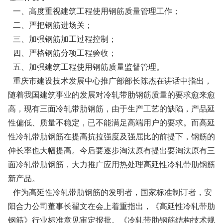
一、高度重视建筑工程使用钢筋质量管理工作；
二、严把钢筋进场关；
三、加强钢筋加工过程控制；
四、严格钢筋分项工程验收；
五、加强建筑工程使用钢筋质量监督管理。
重庆市建设技术发展中心推广部部长陈杰在讲话中指出，
随着我国建筑事业的发展对冷轧带肋钢筋质量的要求愈来愈
高，现有三面冷轧带肋钢筋，由于生产工艺的缺陷，产品延
性偏低、质量不稳定，已不能满足高端用户的要求。而高延
性冷轧带肋钢筋在提高抗拉强度及强屈比的前提下，钢筋的
伸长率也大幅提高。今后要逐步淘汰原有提出要淘汰原有三
面冷轧带肋钢筋，大力推广应用热处理高延性冷轧带肋钢筋
新产品。
作为高延性冷轧带肋钢筋的发明者，国家标准制订者，安
阳合力公司董事长翟文在会上着重指出，《高延性冷轧带肋
钢筋》行业标准意见审定报批。《冷轧带肋钢筋结构技术规