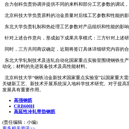
合力创科负责协调并提供不同的来料和部分工艺参数的调试，
北京科技大学负责原料的冶金质量对后续工艺参数和性能的影
东北大学负责轧制和热处理工艺参数对产品组织和性能的影响
针对上述合作意向，形成如下成果共享模式：三方针对上述研
同时，三方共同商议确定，近期将签订具体详细研究内容的合
东北大学轧制技术及连轧自动化国家重点实验室围绕钢铁生产
动化；材料的先进装备技术及高性能材料。
北京科技大学“钢铁冶金新技术国家重点实验室”以国家重大
关键新工艺、新技术开展系统深入地科学技术研究。对于提高
发展具有重要作用。
高强钢筋
CRB600H
高延性冷轧带肋钢筋
(责任编辑：小编)
更多相关资讯>>