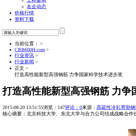
工程案例
名企动态
价格行情
资料下载
当前位置： >
CRB600H.com
>
行业资讯
>
行业新闻
>
正文 >
打造高性能新型高强钢筋 力争国家科学技术进步奖
打造高性能新型高强钢筋 力争
2015-08-20 13:51:55
浏览：147
评论：0
来源：
高延性冷轧带肋钢
核心摘要：北京科技大学、东北大学与合力公司结成战略合作伙伴