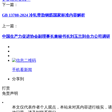
下一篇：
GB 13788-2024 冷轧带肋钢筋国家标准内容解析
上一篇：
中国生产力促进协会副理事长兼秘书长刘玉兰到合力公司调研
手机看新闻
分享到
打赏
免责声明
•
本文仅代表作者个人观点，本站未对其内容进行核实，请