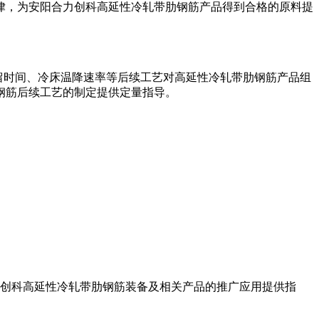
律，为安阳合力创科高延性冷轧带肋钢筋产品得到合格的原料提
停留时间、冷床温降速率等后续工艺对高延性冷轧带肋钢筋产品组
钢筋后续工艺的制定提供定量指导。
创科高延性冷轧带肋钢筋装备及相关产品的推广应用提供指