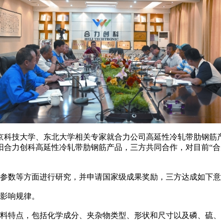
与北京科技大学、东北大学相关专家就合力公司高延性冷轧带肋钢
阳合力创科高延性冷轧带肋钢筋产品，三方共同合作，对目前“合
参数等方面进行研究，并申请国家级成果奖励，三方达成如下意
影响规律。
料特点，包括化学成分、夹杂物类型、形状和尺寸以及磷、硫、