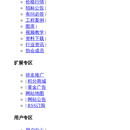
价格行情
|
招标公告
|
有问必答
|
工程案例
|
图库
|
视频教学
|
资料下载
|
行业资讯
|
协会成员
扩展专区
排名推广
|
积分商城
|
黄金广告
网站地图
|
网站公告
|
RSS订阅
用户专区