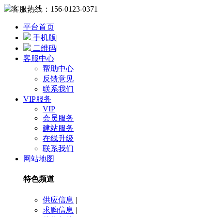
客服热线：
156-0123-0371
平台首页
|
手机版
|
二维码
|
客服中心
|
帮助中心
反馈意见
联系我们
VIP服务
|
VIP
会员服务
建站服务
在线升级
联系我们
网站地图
特色频道
供应信息
|
求购信息
|