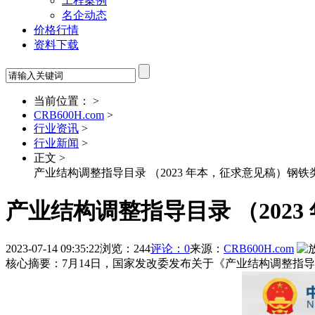
工程案例
名企动态
价格行情
资料下载
当前位置： >
CRB600H.com
>
行业资讯
>
行业新闻
>
正文 >
产业结构调整指导目录 （2023 年本，征求意见稿）钢铁
产业结构调整指导目录 （202
2023-07-14 09:35:22
浏览：244
评论：0
来源：
CRB600H.com
核心摘要：7月14日，国家发改委发布关于《产业结构调整指