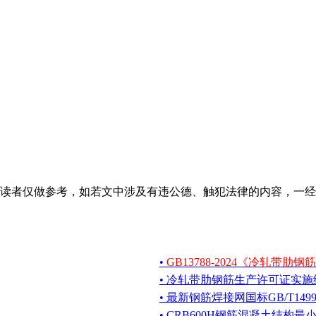
读者仅做参考，如若文中涉及有违公德、触犯法律的内容，一经
•
GB13788-2024《冷轧带肋
• 冷轧带肋钢筋生产许可证实施
• 最新钢筋焊接网国标GB/T1499
• CRB600H钢筋混凝土结构