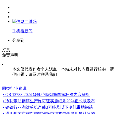
手机看新闻
分享到
打赏
免责声明
•
本文仅代表作者个人观点，本站未对其内容进行核实，请
他问题，请及时联系我们
同类行业资讯
•
GB 13788-2024 冷轧带肋钢筋国家标准内容解析
• 冷轧带肋钢筋生产许可证实施细则2024正式版发布
• 钢铁行业淘汰单机产能3万吨及以下冷轧带肋钢筋
• 通用规范实施对构筑物板类结构中钢筋用量计算的