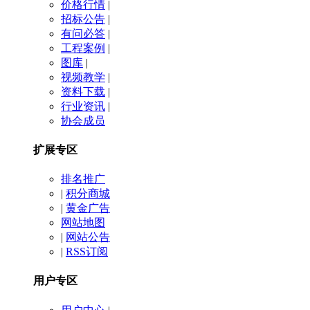
价格行情
|
招标公告
|
有问必答
|
工程案例
|
图库
|
视频教学
|
资料下载
|
行业资讯
|
协会成员
扩展专区
排名推广
|
积分商城
|
黄金广告
网站地图
|
网站公告
|
RSS订阅
用户专区