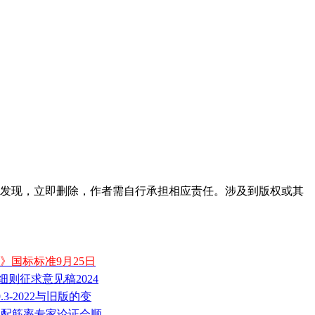
发现，立即删除，作者需自行承担相应责任。涉及到版权或其
钢筋》国标标准9月25日
细则征求意见稿2024
.3-2022与旧版的变
最小配筋率专家论证会顺