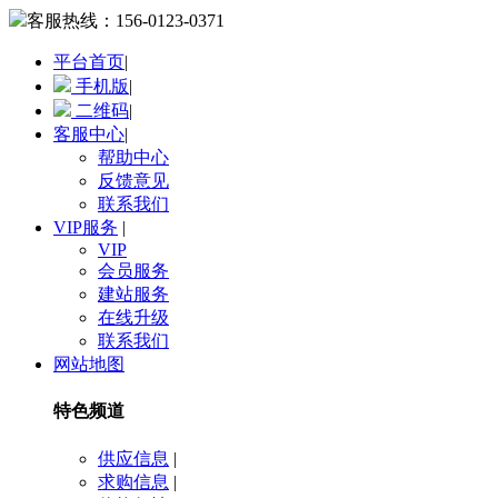
客服热线：
156-0123-0371
平台首页
|
手机版
|
二维码
|
客服中心
|
帮助中心
反馈意见
联系我们
VIP服务
|
VIP
会员服务
建站服务
在线升级
联系我们
网站地图
特色频道
供应信息
|
求购信息
|