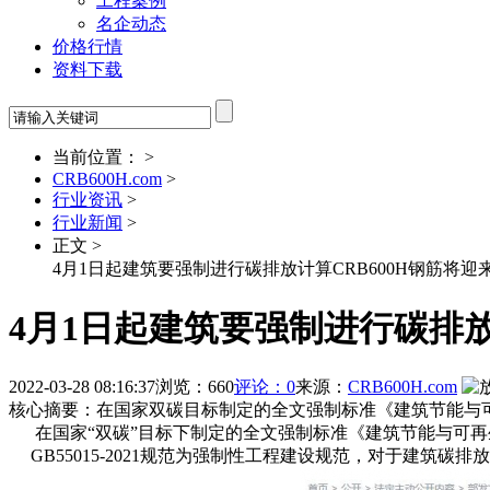
工程案例
名企动态
价格行情
资料下载
当前位置： >
CRB600H.com
>
行业资讯
>
行业新闻
>
正文 >
4月1日起建筑要强制进行碳排放计算CRB600H钢筋将迎
4月1日起建筑要强制进行碳排放
2022-03-28 08:16:37
浏览：660
评论：0
来源：
CRB600H.com
核心摘要：在国家双碳目标制定的全文强制标准《建筑节能与可再生能
在国家“双碳”目标下制定的全文强制标准《建筑节能与可再生能源利
GB55015-2021规范为强制性工程建设规范，对于建筑碳