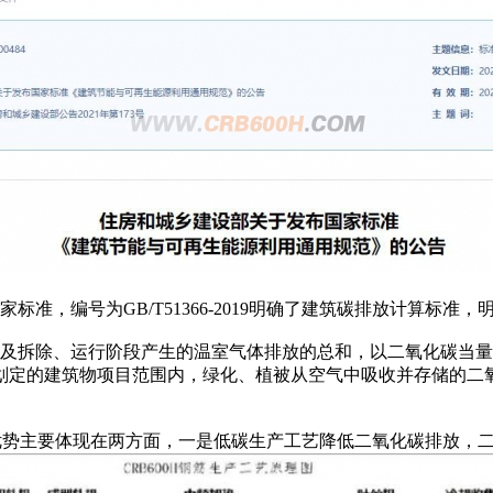
标准，编号为GB/T51366-2019明确了建筑碳排放计算标
拆除、运行阶段产生的温室气体排放的总和，以二氧化碳当量表
划定的建筑物项目范围内，绿化、植被从空气中吸收并存储的二
低碳优势主要体现在两方面，一是低碳生产工艺降低二氧化碳排放