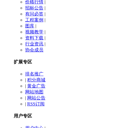
价格行情
|
招标公告
|
有问必答
|
工程案例
|
图库
|
视频教学
|
资料下载
|
行业资讯
|
协会成员
扩展专区
排名推广
|
积分商城
|
黄金广告
网站地图
|
网站公告
|
RSS订阅
用户专区