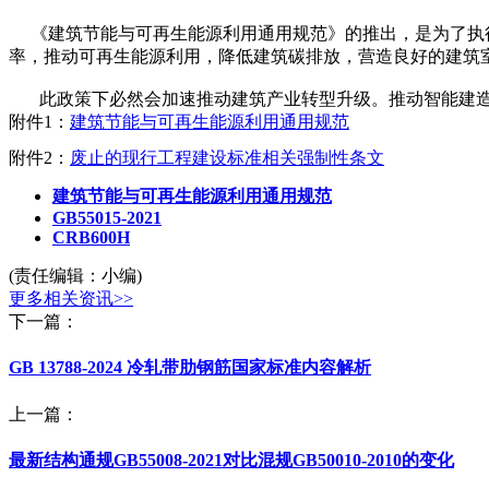
《建筑节能与可再生能源利用通用规范》的推出，是为了执行
率，推动可再生能源利用，降低建筑碳排放，营造良好的建筑
此政策下必然会加速推动建筑产业转型升级。推动智能建造
附件1：
建筑节能与可再生能源利用通用规范
附件2：
废止的现行工程建设标准相关强制性条文
建筑节能与可再生能源利用通用规范
GB55015-2021
CRB600H
(责任编辑：小编)
更多相关资讯>>
下一篇：
GB 13788-2024 冷轧带肋钢筋国家标准内容解析
上一篇：
最新结构通规GB55008-2021对比混规GB50010-2010的变化