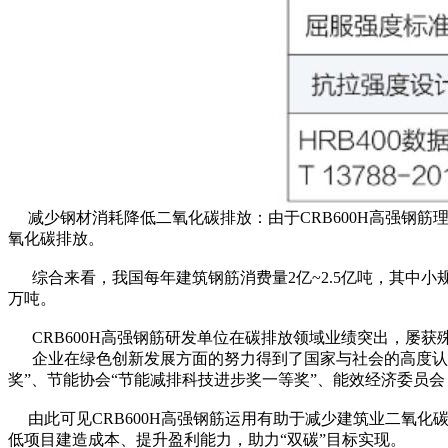
减少钢材消耗降低二氧化碳排放：由于CRB600H高强钢筋理
氧化碳排放。
综合来看，我国每年建筑钢筋消费量2亿~2.5亿吨，其中小规
万吨。
CRB600H高强钢筋研发单位在碳排放领域业绩突出，屡获
企业在绿色创新发展方面的努力得到了国家与社会的高度认可
奖”、节能协会“节能减排科技进步奖一等奖”、能效经济委员会
由此可见CRB600H高强钢筋运用有助于减少建筑业二氧
低项目建造成本、提升盈利能力，助力“双碳”目标实现。