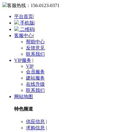
客服热线：
156-0123-0371
平台首页
|
手机版
|
二维码
|
客服中心
|
帮助中心
反馈意见
联系我们
VIP服务
|
VIP
会员服务
建站服务
在线升级
联系我们
网站地图
特色频道
供应信息
|
求购信息
|