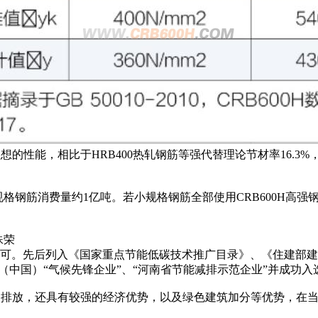
想的性能，相比于HRB400热轧钢筋等强代替理论节材率16.3
格钢筋消费量约1亿吨。若小规格钢筋全部使用CRB600H高强
殊荣
。先后列入《国家重点节能低碳技术推广目录》、《住建部建筑
（中国）“气候先锋企业”、“河南省节能减排示范企业”并成功入选
化碳排放，还具有较强的经济优势，以及绿色建筑加分等优势，在