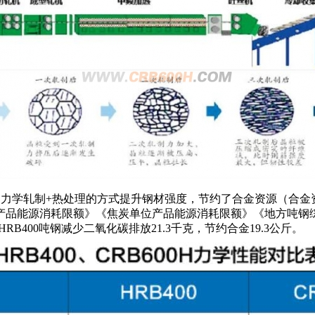
过力学轧制+热处理的方式提升钢材强度，节约了合金资源（合
产品能源消耗限额》《焦炭单位产品能源消耗限额》《地方吨钢
B400吨钢减少二氧化碳排放21.3千克，节约合金19.3公斤。