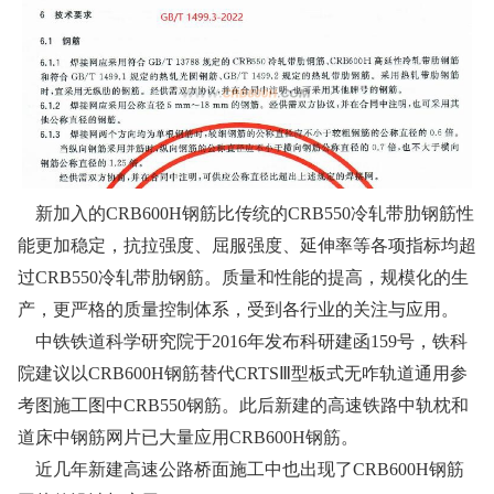
新加入的CRB600H钢筋比传统的CRB550冷轧带肋钢筋性
能更加稳定，抗拉强度、屈服强度、延伸率等各项指标均超
过CRB550冷轧带肋钢筋。质量和性能的提高，规模化的生
产，更严格的质量控制体系，受到各行业的关注与应用。
中铁铁道科学研究院于2016年发布科研建函159号，铁科
院建议以CRB600H钢筋替代CRTSⅢ型板式无咋轨道通用参
考图施工图中CRB550钢筋。此后新建的高速铁路中轨枕和
道床中钢筋网片已大量应用CRB600H钢筋。
近几年新建高速公路桥面施工中也出现了CRB600H钢筋