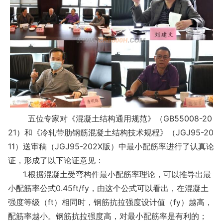
五位专家对《混凝土结构通用规范》（GB55008-20
21）和《冷轧带肋钢筋混凝土结构技术规程》（JGJ95-20
11）送审稿（JGJ95-202X版）中最小配筋率进行了认真论
证，形成了以下论证意见：
1.根据混凝土受弯构件最小配筋率理论，可以推导出最
小配筋率公式0.45ft/fy，由这个公式可以看出，在混凝土
强度等级（ft）相同时，钢筋抗拉强度设计值（fy）越高，
配筋率越小。钢筋抗拉强度高，对最小配筋率是有利的；