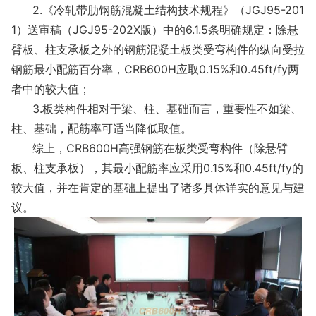
2.《冷轧带肋钢筋混凝土结构技术规程》（JGJ95-201
1）送审稿（JGJ95-202X版）中的6.1.5条明确规定：除悬
臂板、柱支承板之外的钢筋混凝土板类受弯构件的纵向受拉
钢筋最小配筋百分率，CRB600H应取0.15%和0.45ft/fy两
者中的较大值；
3.板类构件相对于梁、柱、基础而言，重要性不如梁、
柱、基础，配筋率可适当降低取值。
综上，CRB600H高强钢筋在板类受弯构件（除悬臂
板、柱支承板），其最小配筋率应采用0.15%和0.45ft/fy的
较大值，并在肯定的基础上提出了诸多具体详实的意见与建
议。