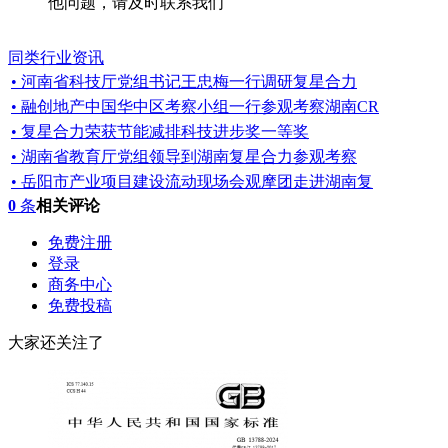
他问题，请及时联系我们
同类行业资讯
• 河南省科技厅党组书记王忠梅一行调研复星合力
• 融创地产中国华中区考察小组一行参观考察湖南CR
• 复星合力荣获节能减排科技进步奖一等奖
• 湖南省教育厅党组领导到湖南复星合力参观考察
• 岳阳市产业项目建设流动现场会观摩团走进湖南复
0
条
相关评论
免费注册
登录
商务中心
免费投稿
大家还关注了