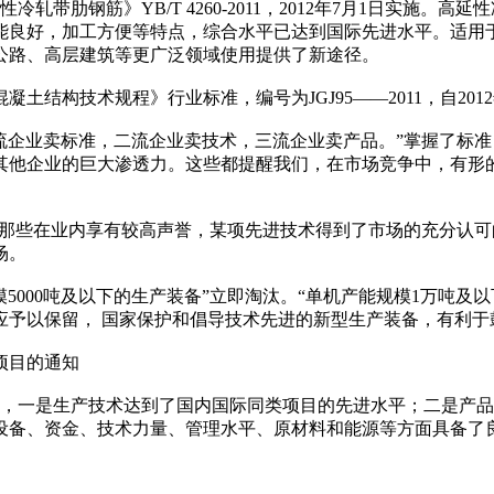
冷轧带肋钢筋》YB/T 4260-2011，2012年7月1日实
能良好，加工方便等特点，综合水平已达到国际先进水平。适用
公路、高层建筑等更广泛领域使用提供了新途径。
土结构技术规程》行业标准，编号为JGJ95——2011，自201
企业卖标准，二流企业卖技术，三流企业卖产品。”掌握了标准
其他企业的巨大渗透力。这些都提醒我们，在市场竞争中，有形
有那些在业内享有较高声誉，某项先进技术得到了市场的充分认
场。
000吨及以下的生产装备”立即淘汰。“单机产能规模1万吨及以下
应予以保留， 国家保护和倡导技术先进的新型生产装备，有利于
划项目的通知
，一是生产技术达到了国内国际同类项目的先进水平；二是产品
设备、资金、技术力量、管理水平、原材料和能源等方面具备了