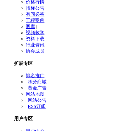
价格行情
|
招标公告
|
有问必答
|
工程案例
|
图库
|
视频教学
|
资料下载
|
行业资讯
|
协会成员
扩展专区
排名推广
|
积分商城
|
黄金广告
网站地图
|
网站公告
|
RSS订阅
用户专区