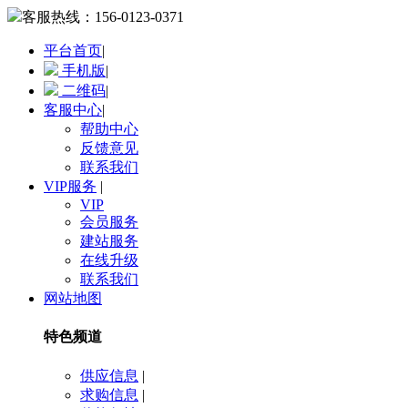
客服热线：
156-0123-0371
平台首页
|
手机版
|
二维码
|
客服中心
|
帮助中心
反馈意见
联系我们
VIP服务
|
VIP
会员服务
建站服务
在线升级
联系我们
网站地图
特色频道
供应信息
|
求购信息
|