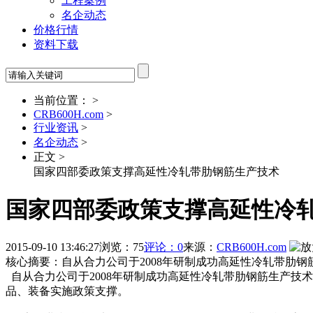
工程案例
名企动态
价格行情
资料下载
当前位置： >
CRB600H.com
>
行业资讯
>
名企动态
>
正文 >
国家四部委政策支撑高延性冷轧带肋钢筋生产技术
国家四部委政策支撑高延性冷
2015-09-10 13:46:27
浏览：75
评论：0
来源：
CRB600H.com
核心摘要：自从合力公司于2008年研制成功高延性冷轧带肋
自从合力公司于2008年研制成功高延性冷轧带肋钢筋生产技
品、装备实施政策支撑。