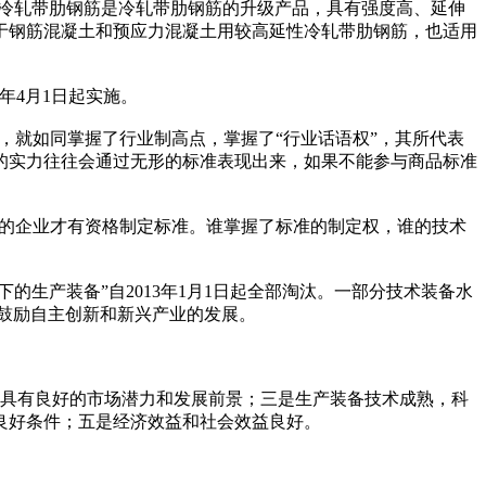
施。高延性冷轧带肋钢筋是冷轧带肋钢筋的升级产品，具有强度高、延伸
于钢筋混凝土和预应力混凝土用较高延性冷轧带肋钢筋，也适用
2年4月1日起实施。
，就如同掌握了行业制高点，掌握了“行业话语权”，其所代表
的实力往往会通过无形的标准表现出来，如果不能参与商品标准
可的企业才有资格制定标准。谁掌握了标准的制定权，谁的技术
的生产装备”自2013年1月1日起全部淘汰。一部分技术装备水
鼓励自主创新和新兴产业的发展。
具有良好的市场潜力和发展前景；三是生产装备技术成熟，科
良好条件；五是经济效益和社会效益良好。