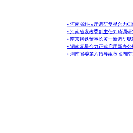
• 河南省科技厅调研复星合力CR
• 河南省发改委副主任刘琦调
• 南京钢铁董事长黄一新调研
• 湖南复星合力正式启用新办公
• 湖南省委第六指导组莅临湖