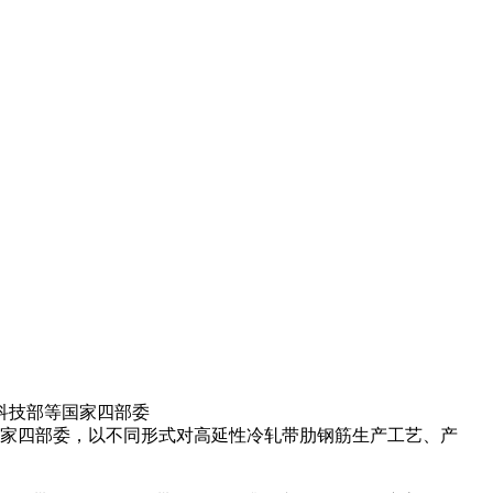
科技部等国家四部委
国家四部委，以不同形式对高延性冷轧带肋钢筋生产工艺、产