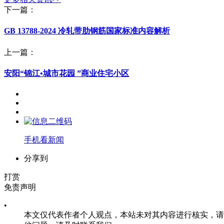
下一篇：
GB 13788-2024 冷轧带肋钢筋国家标准内容解析
上一篇：
安阳“锦江•城市花园 ”商业住宅小区
手机看新闻
分享到
打赏
免责声明
•
本文仅代表作者个人观点，本站未对其内容进行核实，请