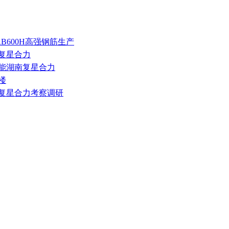
B600H高强钢筋生产
研复星合力
赋能湖南复星合力
楼
南复星合力考察调研