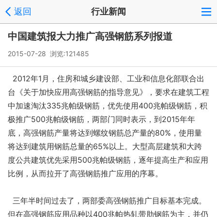
返回
行业新闻
中国建筑报大力推广高强钢筋系列报道
2015-07-28 浏览:
121485
2012年1月，住房和城乡建设部、工业和信息化部联合出
台《关于加快应用高强钢筋的指导意见》，要求在建筑工程
中加速淘汰335兆帕级钢筋，优先使用400兆帕级钢筋，积
极推广500兆帕级钢筋，两部门同时表示，到2015年年
底，高强钢筋产量将达到螺纹钢筋总产量的80%，使用量
将达到建筑用钢筋总量的65%以上。大型高层建筑和大跨
度公共建筑优先采用500兆帕级钢筋，逐年提高生产和应用
比例，从而拉开了高强钢筋推广应用的序幕。
三年半时间过去了，两部委高强钢筋推广目标基本完成。
但在高强钢筋应用品种以400兆帕热轧带肋钢筋为主，并仍