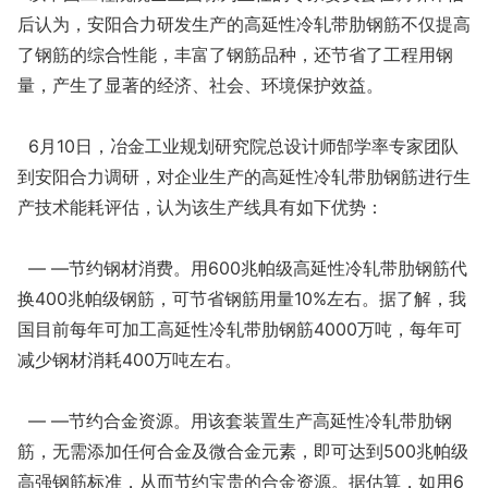
后认为，安阳合力研发生产的高延性冷轧带肋钢筋不仅提高
了钢筋的综合性能，丰富了钢筋品种，还节省了工程用钢
量，产生了显著的经济、社会、环境保护效益。
6月10日，冶金工业规划研究院总设计师郜学率专家团队
到安阳合力调研，对企业生产的高延性冷轧带肋钢筋进行生
产技术能耗评估，认为该生产线具有如下优势：
— —节约钢材消费。用600兆帕级高延性冷轧带肋钢筋代
换400兆帕级钢筋，可节省钢筋用量10%左右。据了解，我
国目前每年可加工高延性冷轧带肋钢筋4000万吨，每年可
减少钢材消耗400万吨左右。
— —节约合金资源。用该套装置生产高延性冷轧带肋钢
筋，无需添加任何合金及微合金元素，即可达到500兆帕级
高强钢筋标准，从而节约宝贵的合金资源。据估算，如用6