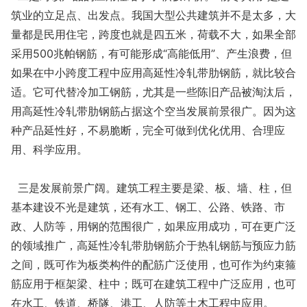
筑业的立足点、出发点。我国大型公共建筑并不是太多，大
量都是民用住宅，跨度也就是四五米，荷载不大，如果全部
采用500兆帕钢筋，有可能形成“高能低用”、产生浪费，但
如果在中小跨度工程中应用高延性冷轧带肋钢筋，就比较合
适。它可代替冷加工钢筋，尤其是一些陈旧产品被淘汰后，
用高延性冷轧带肋钢筋占据这个空当发展前景很广。因为这
种产品延性好，不易脆断，完全可做到优化优用、合理应
用、科学应用。
三是发展前景广阔。建筑工程主要是梁、板、墙、柱，但
基本建设不光是建筑，还有水工、钢工、公路、铁路、市
政、人防等，用钢的范围很广，如果应用成功，可在更广泛
的领域推广，高延性冷轧带肋钢筋介于热轧钢筋与预应力筋
之间，既可作为板类构件的配筋广泛使用，也可作为约束箍
筋应用于框架梁、柱中；既可在建筑工程中广泛应用，也可
在水工、铁道、桥隧、港工、人防等土木工程中应用。