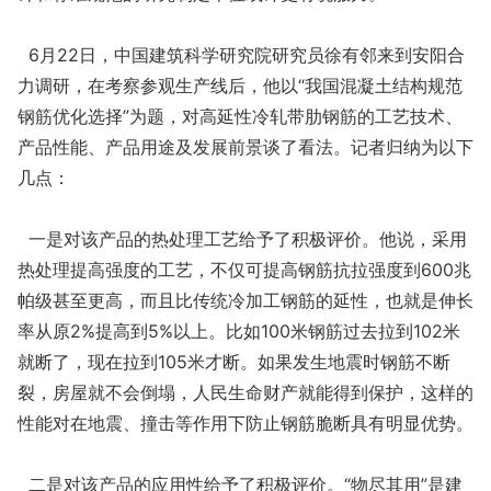
6月22日，中国建筑科学研究院研究员徐有邻来到安阳合
力调研，在考察参观生产线后，他以“我国混凝土结构规范
钢筋优化选择”为题，对高延性冷轧带肋钢筋的工艺技术、
产品性能、产品用途及发展前景谈了看法。记者归纳为以下
几点：
一是对该产品的热处理工艺给予了积极评价。他说，采用
热处理提高强度的工艺，不仅可提高钢筋抗拉强度到600兆
帕级甚至更高，而且比传统冷加工钢筋的延性，也就是伸长
率从原2%提高到5%以上。比如100米钢筋过去拉到102米
就断了，现在拉到105米才断。如果发生地震时钢筋不断
裂，房屋就不会倒塌，人民生命财产就能得到保护，这样的
性能对在地震、撞击等作用下防止钢筋脆断具有明显优势。
二是对该产品的应用性给予了积极评价。“物尽其用”是建