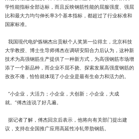
学性能指标全部达标，而且反映钢筋性能的屈服强度、强屈
比和最大力均匀伸长率3个基本指标，都超过了行业标准和
国家标准。
我国现代电炉炼钢杰出贡献个人奖第一位得主，北京科技
大学教授、博士生导师傅杰在调研安阳合力后认为，这种新
技术为高强钢筋生产提供了一种新方式，为高强钢筋市场增
添了一个新品种，而企业不屈不挠、探索发展高强度钢筋的
孜孜不倦，恰恰就体现了小企业是最有生命力和活力的。
“小企业，大活力；小企业，大创新；小企业，大成
就。”傅杰连说了好几遍。
据记者了解，傅杰回京后表示，他将向有关部门提出建
议，支持在全国推广应用高延性冷轧带肋钢筋。