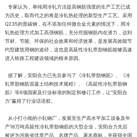
专家认为，单纯用冷轧方法提高钢筋强度的生产工艺已成
为历史，取而代之的将是冷轧热处理的新型生产工艺。采用
Q235的普碳钢，在不添加任何微合金元素的情况下，用冷
轧热处理方式加工高强钢筋，充分挖掘钢筋内在潜力，达到
节材、节能、环保的社会效果和经济效果，是发展高效能节
约型建筑用钢的途径，这也是高延性冷轧带肋钢筋能够迅速
进入铁路工程建设领域的根本原因。
据了解，安阳合力已先后参与了《冷轧带肋钢筋》、《冷
轧带肋钢筋混凝土结构技术规程》、《高延性冷轧带肋钢
筋》等6项国家及行业标准的制定和修订工作，让“安阳合
力”赢得了行业话语权。
从小打小闹的小轧钢厂，发展至生产高水平加工设备及年
产18万吨高延性冷轧带肋钢筋的大型企业，安阳合力先后
被评为河南省优质产品、名牌产品、著名商标，并获得全国