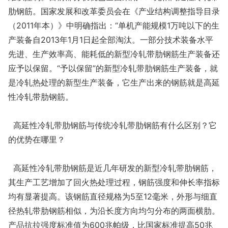
肋钢筋。国家发展和改革委员会在《产业结构调整指导目录
（2011年本）》中明确指出：“单机产能规模1万吨以下的生
产装备自2013年1月1日起全部淘汰。一部分技术装备水平
先进、生产效率高、能耗低的新型冷轧带肋钢筋生产装备还
应予以保留。“予以保留”的新型冷轧带肋钢筋生产装备，就
是冷轧热处理的新型生产装备，它生产出来的钢筋就是高延
性冷轧带肋钢筋。
高延性冷轧带肋钢筋与传统冷轧带肋钢筋有什么区别？它
的优势在哪里？
高延性冷轧带肋钢筋是近几年研发的新型冷轧带肋钢筋，
其生产工艺增加了回火热处理过程，钢筋强度和伸长率指标
均有显著提高。该钢筋直径规格为5至12毫米，外形与细直
径热轧带肋钢筋相似，为沿长度方向均匀分布的两面横肋。
产品抗拉强度标准值为600兆帕级，比国家标准提高50兆