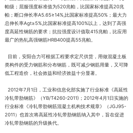
帕级；屈服强度标准值为520兆帕，比国家标准提高20兆
帕；断口伸长率A5.65≥14%,比国家标准提高50%；最大力
总伸长率Agt≥5%,比国家标准提高100%以上，达到了高强
度高延性钢筋的要求；抗拉强度设计值取415兆帕，比应用
最广的热轧高强钢筋HRB400提高55兆帕。
目前，安阳合力可根据工程要求定尺供货，用做混凝土板
类构件的受力钢筋和分布钢筋，既可减少钢筋用量，又可降
低工程造价，社会效益和经济效益十分显著。
2012年7月1日，工业和信息化部实施了行业标准《高延性
冷轧带肋钢筋》（YB/T4260-2011)；2012年4月1日实施的
行业标准《冷轧带肋钢筋混凝土机构技术规章》（JGJ95-
2011）也首次将高延性冷轧带肋钢筋纳入其中，旨在促进
冷轧带肋钢筋的升级换代。