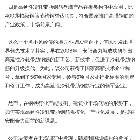
四是高延性冷轧带肋钢筋盘螺产品在板类构件中应用，比
400兆帕级钢筋节约钢材达10%，符合国家推广高强钢筋的
产业政策，市场前景广阔。
这么一个名不见经传的地方小型民营企业，何以研发出世
界领先技术？其实，早在2008年，安阳合力就成功研制出
高延性冷轧带肋钢筋的新工艺、新技术，促进了冷轧带肋钢
筋的升级换代。为此，该公司获得了国家高新技术企业称
号，拿到了56项国家专利，参与6项国家及行业标准的制定
和修订工作，成为高延性冷轧带肋钢筋行业的领军企业。
然而，在钢铁行业产能过剩、建筑业市场低迷的形势下，
如何实现高延性冷轧带肋钢筋规模化、产业化发展，是摆在
安阳合力面前的新课题。
公司决策者在市场调研中发现，随着我国城镇化的发展，