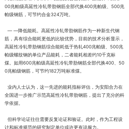
00兆帕级高延性冷轧带肋钢筋全部代换400兆帕级、500兆
帕级钢筋，可节约合金324万吨。
— —降低能耗。高延性冷轧带肋钢筋作为一种新生代钢
筋，具有综合能耗更低的比较优势，目前的技术分析显示，
高延性冷轧带肋钢筋综合能耗低于热轧400兆帕级、500兆
帕级螺纹钢的单位产品能耗，二者能耗相差约10千克标
煤。如用600兆帕级高延性冷轧带肋钢筋全部代换400、50
0兆帕级钢筋，可节约182万吨标准煤。
业内人士认为，这一先进的能耗指标评估，为安阳合力在
全国进一步推广示范高延性冷轧带肋钢筋，提出了充分的科
学依据。
但科学论证往往需要反复论证和验证。此时，作为工程设
计和标准规范的研究制定单位或许更有说服力。