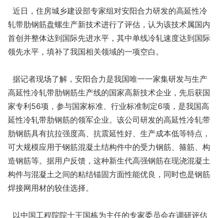
近日，住房城乡建设部专家组对安阳合力研发的高延性冷
轧带肋钢筋盘螺生产新技术进行了评估，认为该技术属国内
首创并整体达到国际先进水平，其中单线冷轧速度达到国际
领先水平，填补了我国相关领域的一项空白。
据记者现场了解，安阳合力是我国唯一一家集研发与生产
高延性冷轧带肋钢筋生产线的国家高新技术企业，先后获国
家专利56项，参与国家标准、行业标准制定6项，是我国高
延性冷轧带肋钢筋的领军企业。该公司研发的高延性冷轧带
肋钢筋具有抗拉强度高、抗震延性好、生产成本低等特点，
可大规模应用于钢筋混凝土结构件中的受力钢筋、箍筋、构
造钢筋等。据用户反馈，这种新生代高强钢筋在现浇混凝土
构件与混凝土之间的粘结锚固方面性能优良，同时也是钢筋
焊接网用材的较佳选择。
以中国工程院院士王国栋为主任的专家委员会在调研评估