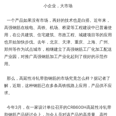
小企业，大市场
一个产品如果没有市场，再好的技术也是白搭。近年来，
高强钢筋在核电、高铁、机场、桥梁等工程建设中已普遍使
用，在公共建筑、住宅建筑、市政工程、城建项目等的应用
也开始加快步伐。去年，北京、天津、重庆、上海、广州、
郑州等作为试点城市，相继建立了高强钢筋工厂化加工配送
产业园，对推广高强钢筋加工产业化起到了很好的示范作
用。
那么，高延性冷轧带肋钢筋的市场究竟怎么样？据记者了
解，近期，这种钢筋已在多条高铁线路上应用，产品供不应
求。
今年3月，在一家设计单位召开的CRB600H高延性冷轧带
肋钢筋产品研讨会上，与会人员对该产品的高质量、高性