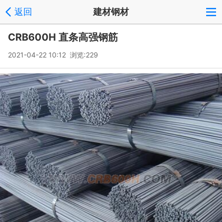
返回
建材钢材
CRB600H 直条高强钢筋
2021-04-22 10:12 浏览:
229