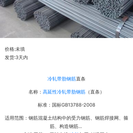
价格:未填
发货:3天内
冷轧带肋钢筋
直条
名称：
高延性冷轧带肋钢筋
（直条）
标准：国标GB13788-2008
适用范围：钢筋混凝土结构中的受力钢筋、钢筋焊接网、箍
筋、构造钢筋...