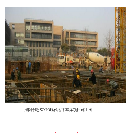
濮阳创想
SOHO
现代地下车库项目施工图