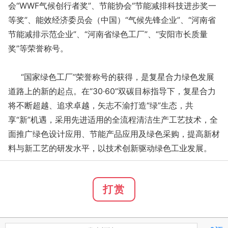
会“WWF气候创行者奖”、节能协会“节能减排科技进步奖一
等奖”、能效经济委员会（中国）“气候先锋企业”、“河南省
节能减排示范企业”、“河南省绿色工厂”、“安阳市长质量
奖”等荣誉称号。
“国家绿色工厂”荣誉称号的获得，是复星合力绿色发展
道路上的新的起点。在“30·60”双碳目标指导下，复星合力
将不断超越、追求卓越，矢志不渝打造“绿”生态，共
享“新”机遇，采用先进适用的全流程清洁生产工艺技术，全
面推广绿色设计应用、节能产品应用及绿色采购，提高新材
料与新工艺的研发水平，以技术创新驱动绿色工业发展。
打赏