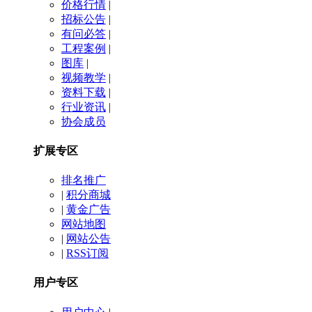
价格行情
|
招标公告
|
有问必答
|
工程案例
|
图库
|
视频教学
|
资料下载
|
行业资讯
|
协会成员
扩展专区
排名推广
|
积分商城
|
黄金广告
网站地图
|
网站公告
|
RSS订阅
用户专区