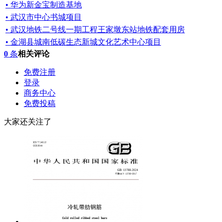
• 华为新金宝制造基地
• 武汉市中心书城项目
• 武汉地铁二号线一期工程王家墩东站地铁配套用房
• 金湖县城南低碳生态新城文化艺术中心项目
0
条
相关评论
免费注册
登录
商务中心
免费投稿
大家还关注了