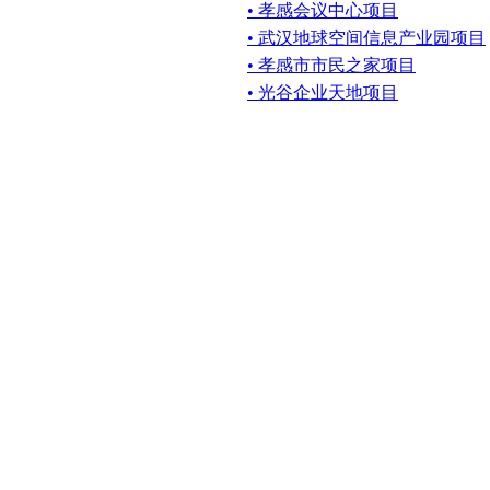
• 孝感会议中心项目
• 武汉地球空间信息产业园项目
• 孝感市市民之家项目
• 光谷企业天地项目