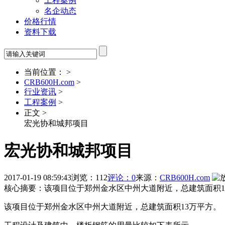
工程案例
名企动态
价格行情
资料下载
当前位置： >
CRB600H.com
>
行业资讯
>
工程案例
>
正文 >
宏光协和城邦项目
宏光协和城邦项目
2017-01-19 08:59:43
浏览：112
评论：0
来源：
CRB600H.com
核心摘要：该项目位于郑州金水区中州大道附近，总建筑面积1
该项目位于郑州金水区中州大道附近，总建筑面积13万平方。