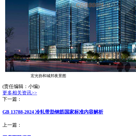
宏光协和城邦夜景图
(责任编辑：小编)
更多相关资讯>>
下一篇：
GB 13788-2024 冷轧带肋钢筋国家标准内容解析
上一篇：