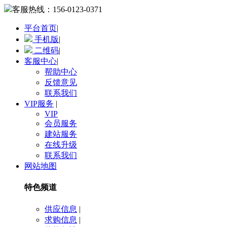
客服热线：
156-0123-0371
平台首页
|
手机版
|
二维码
|
客服中心
|
帮助中心
反馈意见
联系我们
VIP服务
|
VIP
会员服务
建站服务
在线升级
联系我们
网站地图
特色频道
供应信息
|
求购信息
|