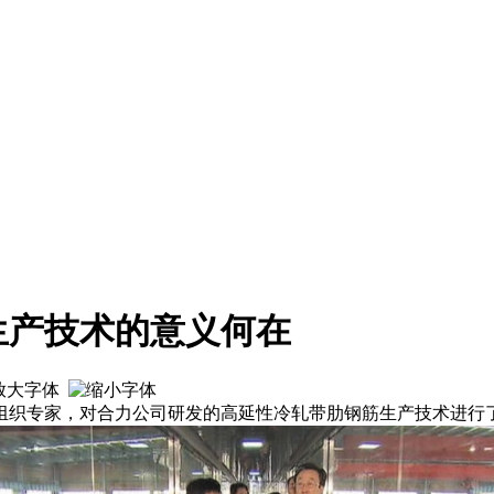
生产技术的意义何在
中心组织专家，对合力公司研发的高延性冷轧带肋钢筋生产技术进行