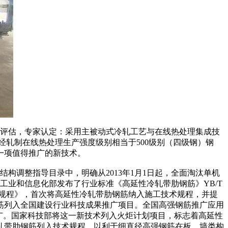
果评估，专家认定：采用主被动式冷轧工艺与在线热处理集成技
经轧制在线热处理生产强度级别相当于500级别（四级钢）钢
一项值得推广的新技术。
调整指导目录中，明确从2013年1月1日起，全面淘汰单机
工业和信息化部发布了行业标准《高延性冷轧带肋钢筋》YB/T
技术规程》，首次将高延性冷轧带肋钢筋纳入施工技术规程，并提
筋列入全国建设行业科技成果推广项目。全国高强钢筋推广应用
广。国家科技部将这一新技术列入火炬计划项目，标志着高延性
轧带肋钢筋列入技术规程，以利于细直径高强钢筋在板、墙类构