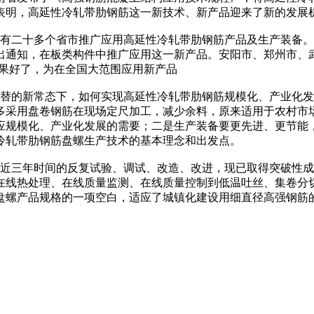
表明，高延性冷轧带肋钢筋这一新技术、新产品迎来了新的发展
有二十多个省市推广应用高延性冷轧带肋钢筋产品及生产装备。
出通知，在板类构件中推广应用这一新产品。安阳市、郑州市、武
效果好了，为在全国大范围应用新产品
替的新常态下，如何实现高延性冷轧带肋钢筋规模化、产业化发
多采用盘卷钢筋在现场定尺加工，减少余料，原来适用于农村市
应规模化、产业化发展的需要；二是生产装备要更先进、更节能
冷轧带肋钢筋盘螺生产技术的基本理念和出发点。
三年时间的反复试验、调试、改造、改进，现已取得突破性成果。
、在线热处理、在线质量监测、在线质量控制到低温吐丝、集卷分
盘螺产品规格的一项空白，适应了城镇化建设用细直径高强钢筋