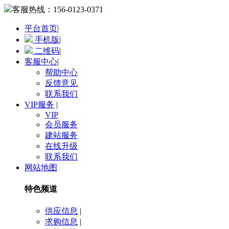
客服热线：
156-0123-0371
平台首页
|
手机版
|
二维码
|
客服中心
|
帮助中心
反馈意见
联系我们
VIP服务
|
VIP
会员服务
建站服务
在线升级
联系我们
网站地图
特色频道
供应信息
|
求购信息
|