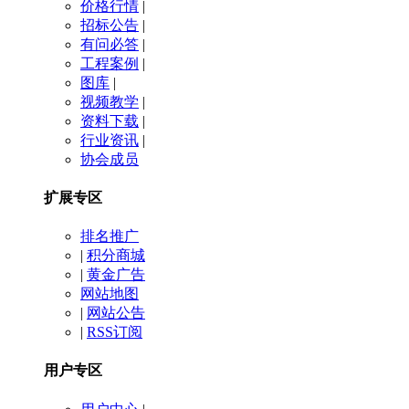
价格行情
|
招标公告
|
有问必答
|
工程案例
|
图库
|
视频教学
|
资料下载
|
行业资讯
|
协会成员
扩展专区
排名推广
|
积分商城
|
黄金广告
网站地图
|
网站公告
|
RSS订阅
用户专区