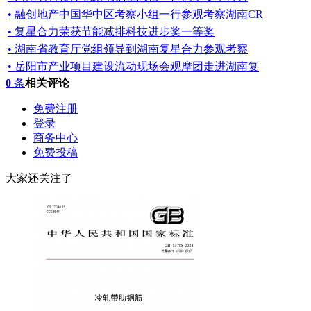
• 融创地产中国华中区考察小组一行参观考察湖南CR
• 复星合力荣获节能减排科技进步奖一等奖
• 湖南省教育厅党组领导到湖南复星合力参观考察
• 岳阳市产业项目建设流动现场会观摩团走进湖南复
0
条
相关评论
免费注册
登录
商务中心
免费投稿
大家还关注了