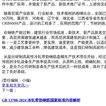
件中推广应用，并颁发了新产品、新技术推广证书，上述情况
随着宏观产业政策、行业标准、技术规程的相继出台，全国已
50万吨。重庆市、河南省、辽宁省、湖北省、江西省等省市发
CRB600H产品，设计的工程多了，应用的范围广了，节材的
在钢铁产能过剩，建筑行业市场低迷，新技术、新产品新老交
要，高层房屋建筑越来越多，而高层房屋建筑的设计和施工，
标：一是工艺要更科学、更实用、速度更快、产能更高，以适
钢，减少建筑施工余料，降低建筑成本。这是我们研制高延性
从提出研制高延性冷轧带肋钢筋盘螺生产技术理念开始，经过近
传统的冷轧设备生产效率提高10倍。从原料上线、精确轧制
业，是合力公司研制直条生产技术后的又一科技成果，填补了
定了良好基础。
(责任编辑：小编)
更多相关资讯>>
下一篇：
GB 13788-2024 冷轧带肋钢筋国家标准内容解析