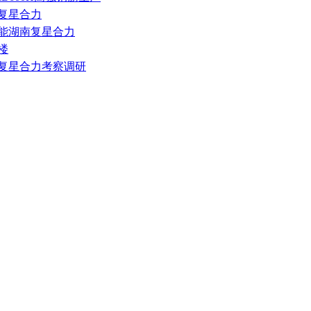
研复星合力
赋能湖南复星合力
楼
南复星合力考察调研