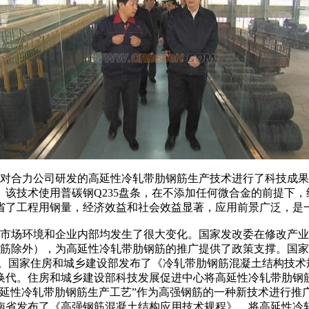
家，对合力公司研发的高延性冷轧带肋钢筋生产技术进行了科技成
该技术使用普碳钢Q235盘条，在不添加任何微合金的前提下，
省了工程用钢量，经济效益和社会效益显著，应用前景广泛，是
场环境和企业内部均发生了很大变化。国家发改委在修改产业结构
筋除外），为高延性冷轧带肋钢筋的推广提供了政策支撑。国家
规依据。国家住房和城乡建设部发布了《冷轧带肋钢筋混凝土结构
换代。住房和城乡建设部科技发展促进中心将高延性冷轧带肋钢
高延性冷轧带肋钢筋生产工艺”作为高强钢筋的一种新技术进行推
南省发布了《高强钢筋混凝土结构应用技术规程》，将高延性冷