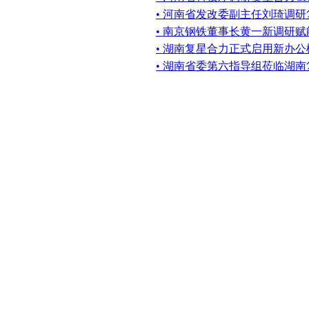
• 河南省发改委副主任刘琦调
• 南京钢铁董事长黄一新调研
• 湖南复星合力正式启用新办公
• 湖南省委第六指导组莅临湖