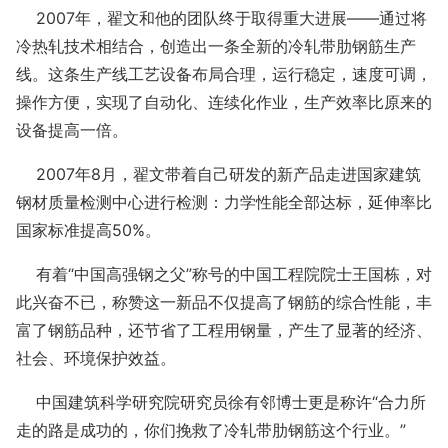
2007年，翟文和他的团队终于取得重大进展——通过将
冷热轧技术相结合，创造出一条全新的冷轧带肋钢筋生产
线。这条生产线工艺设备布局合理，运行稳定，速度可调，
操作方便，实现了自动化、连续化作业，生产效率比原来的
设备提高一倍。
2007年8月，翟文带着自己研发的新产品走进国家建筑
钢材质量检测中心进行检测：力学性能全部达标，延伸率比
国家标准提高50%。
有着“中国高强钢之父”称号的中国工程院院士王国栋，对
此兴奋不已，称赞这一新品不仅提高了钢筋的综合性能，丰
富了钢筋品种，还节省了工程用钢量，产生了显著的经济、
社会、环境保护效益。
中国建筑科学研究院研究员徐有邻博士更是称许“合力所
走的路是成功的，你们挽救了冷轧带肋钢筋这个行业。”