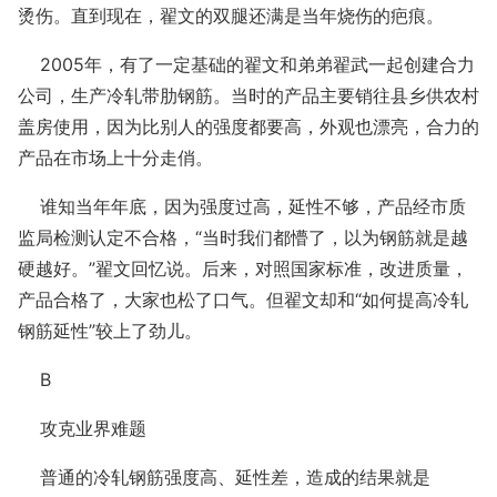
烫伤。直到现在，翟文的双腿还满是当年烧伤的疤痕。
2005年，有了一定基础的翟文和弟弟翟武一起创建合力
公司，生产冷轧带肋钢筋。当时的产品主要销往县乡供农村
盖房使用，因为比别人的强度都要高，外观也漂亮，合力的
产品在市场上十分走俏。
谁知当年年底，因为强度过高，延性不够，产品经市质
监局检测认定不合格，“当时我们都懵了，以为钢筋就是越
硬越好。”翟文回忆说。后来，对照国家标准，改进质量，
产品合格了，大家也松了口气。但翟文却和“如何提高冷轧
钢筋延性”较上了劲儿。
B
攻克业界难题
普通的冷轧钢筋强度高、延性差，造成的结果就是