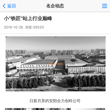
返回
名企动态
小“铁匠”站上行业巅峰
2016-10-28 浏览:
39550
日新月异的安阳合力创科公司