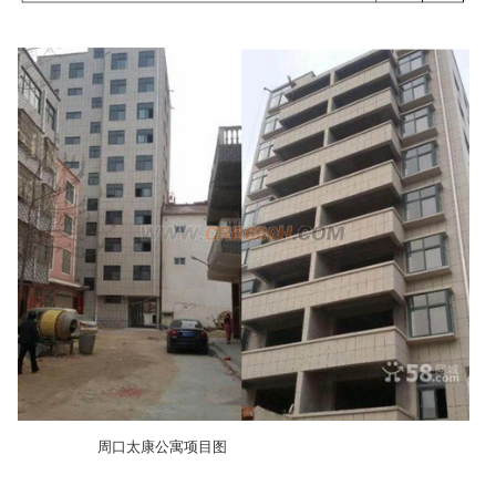
周口太康公寓项目图