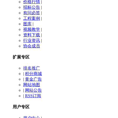
价格行情
|
招标公告
|
有问必答
|
工程案例
|
图库
|
视频教学
|
资料下载
|
行业资讯
|
协会成员
扩展专区
排名推广
|
积分商城
|
黄金广告
网站地图
|
网站公告
|
RSS订阅
用户专区