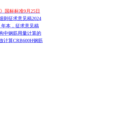
钢筋》国标标准9月25日
细则征求意见稿2024
23 年本，征求意见稿
结构中钢筋用量计算的
放计算CRB600H钢筋