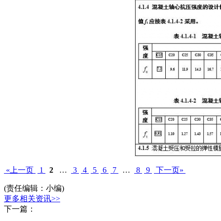
«上一页
1
2
…
3
4
5
6
7
…
8
9
下一页»
(责任编辑：小编)
更多相关资讯>>
下一篇：