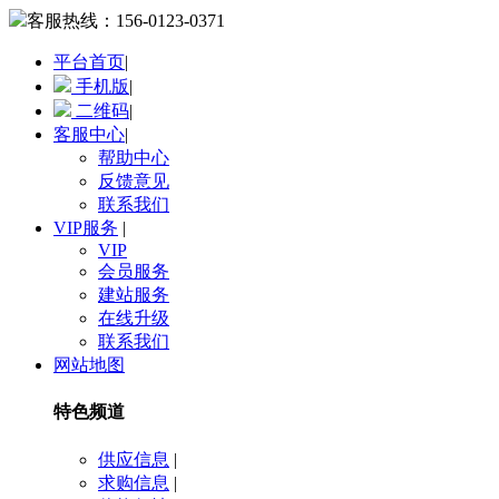
客服热线：
156-0123-0371
平台首页
|
手机版
|
二维码
|
客服中心
|
帮助中心
反馈意见
联系我们
VIP服务
|
VIP
会员服务
建站服务
在线升级
联系我们
网站地图
特色频道
供应信息
|
求购信息
|