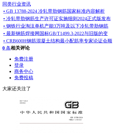
同类行业资讯
•
GB 13788-2024 冷轧带肋钢筋国家标准内容解析
• 冷轧带肋钢筋生产许可证实施细则2024正式版发布
• 钢铁行业淘汰单机产能3万吨及以下冷轧带肋钢筋
• 最新钢筋焊接网国标GB/T1499.3-2022与旧版的变
• CRB600H钢筋混凝土结构最小配筋率专家论证会顺
0
条
相关评论
免费注册
登录
商务中心
免费投稿
大家还关注了