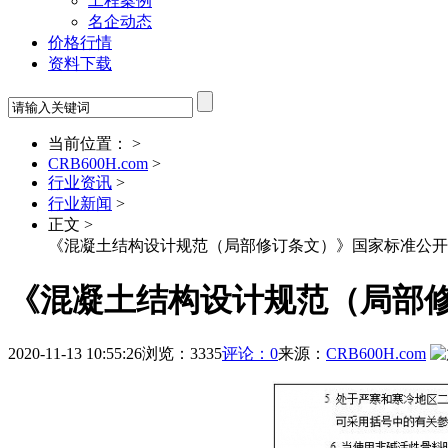
工程案例
名企动态
价格行情
资料下载
当前位置： >
CRB600H.com
>
行业资讯
>
行业新闻
>
正文 >
《混凝土结构设计规范（局部修订条文）》国家标准公开
《混凝土结构设计规范（局部
2020-11-13 10:55:26
浏览：3335
评论：0
来源：
CRB600H.com