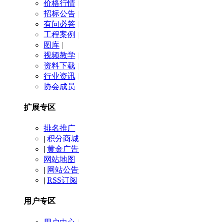
价格行情
|
招标公告
|
有问必答
|
工程案例
|
图库
|
视频教学
|
资料下载
|
行业资讯
|
协会成员
扩展专区
排名推广
|
积分商城
|
黄金广告
网站地图
|
网站公告
|
RSS订阅
用户专区