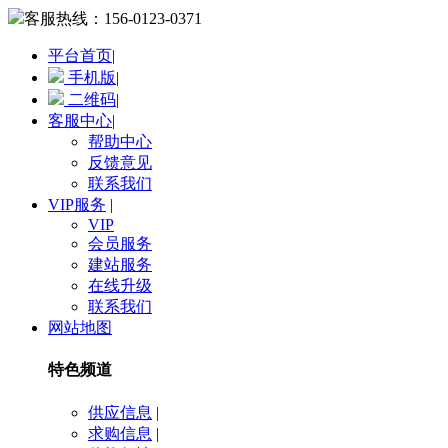
客服热线：
156-0123-0371
平台首页
|
手机版
|
二维码
|
客服中心
|
帮助中心
反馈意见
联系我们
VIP服务
|
VIP
会员服务
建站服务
在线升级
联系我们
网站地图
特色频道
供应信息
|
求购信息
|