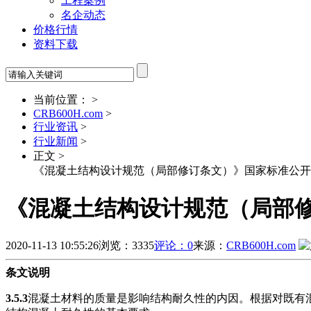
工程案例
名企动态
价格行情
资料下载
当前位置： >
CRB600H.com
>
行业资讯
>
行业新闻
>
正文 >
《混凝土结构设计规范（局部修订条文）》国家标准公开
《混凝土结构设计规范（局部
2020-11-13 10:55:26
浏览：3335
评论：0
来源：
CRB600H.com
条文说明
3.5.3
混凝土材料的质量是影响结构耐久性的内因。根据对既有混