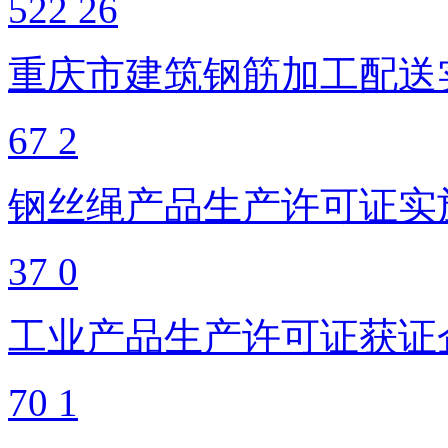
522
26
重庆市建筑钢筋加工配送
67
2
钢丝绳产品生产许可证实
37
0
工业产品生产许可证获证
70
1