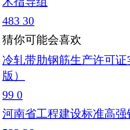
术指导组
483
30
猜你可能会喜欢
冷轧带肋钢筋生产许可证实
版）
99
0
河南省工程建设标准高强