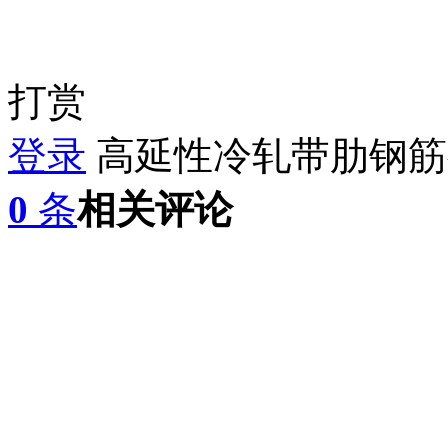
打赏
登录
高延性冷轧带肋钢筋
0
条
相关评论