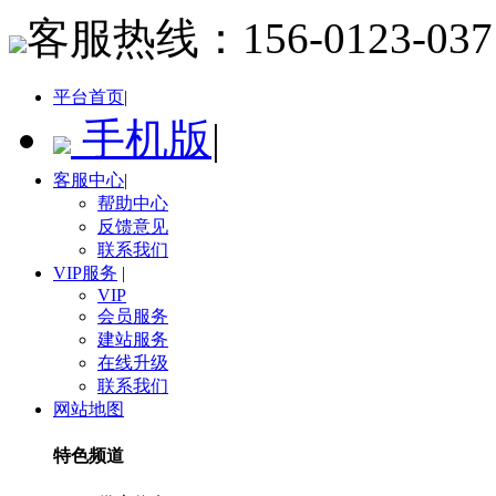
客服热线：
156-0123-037
平台首页
|
手机版
|
客服中心
|
帮助中心
反馈意见
联系我们
VIP服务
|
VIP
会员服务
建站服务
在线升级
联系我们
网站地图
特色频道