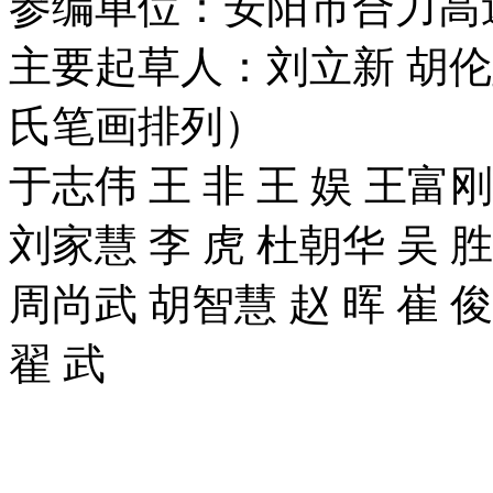
参编单位：安阳市合力高
主要起草人：刘立新 胡伦
氏笔画排列）
于志伟 王 非 王 娱 王富刚
刘家慧 李 虎 杜朝华 吴 胜
周尚武 胡智慧 赵 晖 崔 俊
翟 武