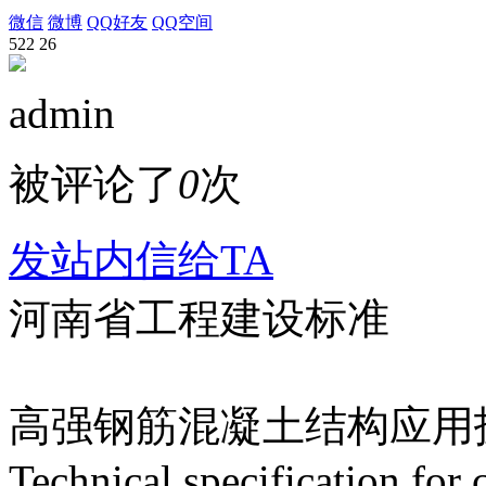
微信
微博
QQ好友
QQ空间
522
26
admin
被评论了
0
次
发站内信给TA
河南省工程建设标准
高强钢筋混凝土结构应用
Technical specification for 