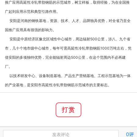
推广应用高延性冷轧带肋钢筋的示范城市，树立样板，取得经验，为在全国推
广起到应用示范和典型引路作用。
安阳是河南的钢铁基地，资源、技术、人才、品牌独具优势，对全省乃至全
国推广应用具有很强的影响力。
安阳是中原经济区豫北区域性中心城市，周边辐射
500
公里，涉八、九个省
市，几十个地市级中心城市，每年可需高延性冷轧带肋钢筋
1000
万吨左右，凭
借安阳的多项独特优势，完全能辐射周边
500
公里，在这个范围内不必再建
厂。
以技术研发中心、设备制造基地、产品生产营销基地、工程示范基地为一体
的产业基地，是安阳市高延性冷轧带肋钢筋示范城市的主要标志。
打赏
0评
发表评论