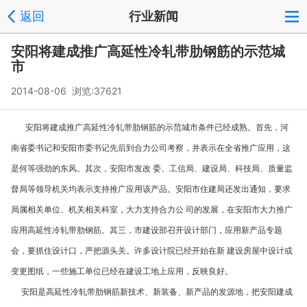
返回
行业新闻
安阳将建成推广高延性冷轧带肋钢筋的示范城
市
2014-08-06 浏览:
37621
安阳将建成推广
高延性冷轧带肋钢筋
的示范城市条件已经成熟。首先，河
南省委书记和安阳市委书记先后到
合力公司
考察，并表示在全省推广应用，这
是何等强劲的东风。其次，安阳市发改 委、工信局、建设局、科技局、质量监
督局等领导机关均表示支持推广应用该产品。安阳市住建局还发出通知，要求
局属相关单位、机关相关科室，大力支持合力公 司的发展，在安阳市大力推广
应用高延性冷轧带肋钢筋。其三，市建设部召开设计部门，应用新产品专题
会，要抓住设计口，严把源头关。许多设计院已经开始在新 建设房屋中设计或
变更图纸，一些施工单位已经在建设工地上应用，反映良好。
安阳是高延性冷轧带肋钢筋新技术、新装备、新产品的发源地，把安阳建成